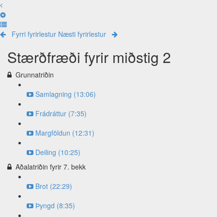
Fyrri fyrirlestur
Næsti fyrirlestur
Stærðfræði fyrir miðstig 2
Grunnatriðin
Samlagning (13:06)
Frádráttur (7:35)
Margföldun (12:31)
Deiling (10:25)
Aðalatriðin fyrir 7. bekk
Brot (22:29)
Þyngd (8:35)