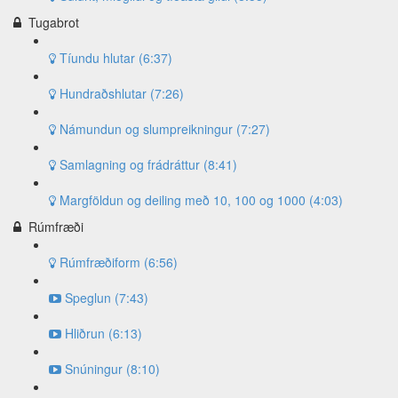
Tugabrot
Tíundu hlutar (6:37)
Hundraðshlutar (7:26)
Námundun og slumpreikningur (7:27)
Samlagning og frádráttur (8:41)
Margföldun og deiling með 10, 100 og 1000 (4:03)
Rúmfræði
Rúmfræðiform (6:56)
Speglun (7:43)
Hliðrun (6:13)
Snúningur (8:10)