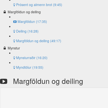
Prósent og almenn brot (9:45)
Margföldun og deiling
Margföldun (17:35)
Deiling (16:28)
Margföldun og deiling (49:17)
Mynstur
Mynsturraðir (16:20)
Myndtölur (19:55)
Margföldun og deiling